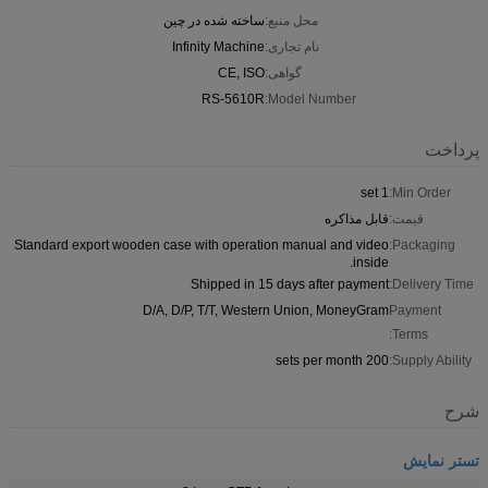
محل منبع:
ساخته شده در چین
نام تجاری:
Infinity Machine
گواهی:
CE, ISO
RS-5610R
Model Number:
پرداخت
1 set
Min Order:
قیمت:
قابل مذاکره
Standard export wooden case with operation manual and video
Packaging:
inside.
Shipped in 15 days after payment
Delivery Time:
D/A, D/P, T/T, Western Union, MoneyGram
Payment
Terms:
200 sets per month
Supply Ability:
شرح
تستر نمایش