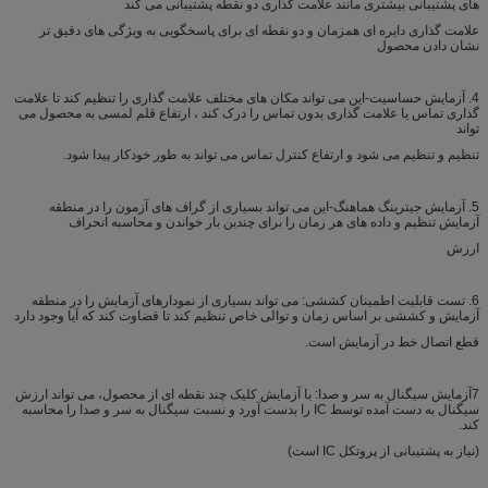
های پشتیبانی بیشتری مانند علامت گذاری دو نقطه پشتیبانی می کند
علامت گذاری دایره ای همزمان و دو نقطه ای برای پاسخگویی به ویژگی های دقیق تر
نشان دادن محصول
4. آزمایش حساسیت-این می تواند مکان های مختلف علامت گذاری را تنظیم کند تا علامت
گذاری تماس یا علامت گذاری بدون تماس را درک کند ، ارتفاع قلم لمسی به محصول می
تواند
تنظیم و تنظیم می شود و ارتفاع کنترل تماس می تواند به طور خودکار پیدا شود.
5. آزمایش جیترینگ هماهنگ-این می تواند بسیاری از گراف های آزمون را در منطقه
آزمایش تنظیم و داده های هر زمان را برای چندین بار خواندن و محاسبه انحراف
ارزش
6. تست قابلیت اطمینان کششی: می تواند بسیاری از نمودارهای آزمایش را در منطقه
آزمایش و کششی بر اساس زمان و توالی خاص تنظیم کند تا قضاوت کند که آیا وجود دارد
قطع اتصال خط در آزمایش است.
7آزمایش سیگنال به سر و صدا: با آزمایش کلیک چند نقطه ای از محصول، می تواند ارزش
سیگنال به دست آمده توسط IC را بدست آورد و نسبت سیگنال به سر و صدا را محاسبه
کند.
(نیاز به پشتیبانی از پروتکل IC است)