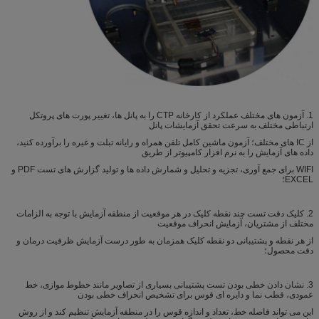
1. آزمون های مختلف عملکرد از کارخانه CTP را به پانل ها، تغییر پورت های پروتکل
ارتباطی مختلف به سرعت تحقق آزمایشات پانل
از IC های مختلف؛ آزمون ماشین کامل تلفن همراه و رایانه تبلت و غیره را برآورده کنید،
داده های آزمایش را به نرم افزار کامپیوتر از طریق
WIFI برای جمع آوری، تجزیه و تحلیل و شمارش داده ها و تولید گزارش های تست PDF و
EXCEL؛
2. کلیک دقت تست چند نقطه کلیک در هر موقعیت از منطقه آزمایش با توجه به الزامات
مختلف از مشتریان، آزمایش انحراف موقعیت
از هر نقطه و پشتیبانی دو نقطه کلیک همزمان به طور درست آزمایش ظرفیت درمان و
دقت محصول؛
3. نشان دادن خطی بودن تست پشتیبانی بسیاری از تصاویر مانند خطوط موازی، خط
عمودی، قطب نما و دایره ای قوس برای تشخیص انحراف خطی بودن
این می تواند فاصله خط، تعداد و اندازه قوس را در منطقه آزمایش تنظیم کند و از روش