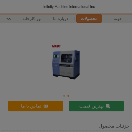
Infinity Machine International Inc.
خونه
محصولات
درباره ما
تور کارخانه
>>
بهترین قیمت
تماس با ما
جزئیات محصول