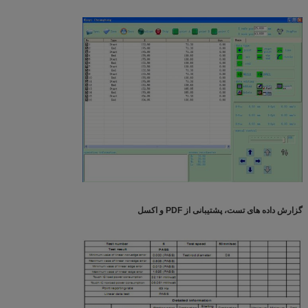
گزارش داده های تست، پشتیبانی از PDF و اکسل