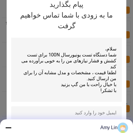
Test 0 - 200 mm/sec
پیام بگذارید
اکنون سؤال کنید
ما به زودی با شما تماس خواهیم
100mm / 170mm Infrared Touch Panel Tester 6 Axes
گرفت
With High Accuracy
اکنون سؤال کنید
Digitizer Smartphone Touch Screen Test Multitouch
Tester UV Resistance
اکنون سؤال کنید
High Tech Linearization Touch Panel Tester CTP
Factory Patented Product
اکنون سؤال کنید
Computerised LCD Touch Panel Tester for Rolling
Click Crossed Test
اکنون سؤال کنید
Linearization Touchscreen Monitor Testing
Equipment With 9 Kinds 220V 10A
Amy Lin
ارسال