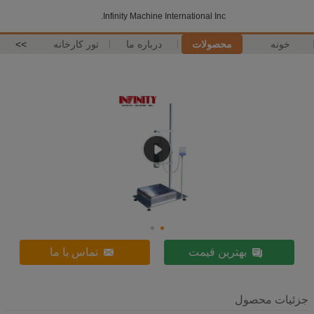
Infinity Machine International Inc.
خونه
محصولات
درباره ما
تور کارخانه
>>
بهترین قیمت
تماس با ما
جزئیات محصول