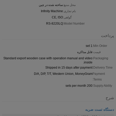
محل منبع:
ساخته شده در چین
نام تجاری:
Infinity Machine
گواهی:
CE, ISO
RS-8220LQ
Model Number:
پرداخت
1 set
Min Order:
قیمت:
قابل مذاکره
Standard export wooden case with operation manual and video
Packaging:
inside.
Shipped in 15 days after payment
Delivery Time:
D/A, D/P, T/T, Western Union, MoneyGram
Payment
Terms:
200 sets per month
Supply Ability:
شرح
دستگاه تست ضربه