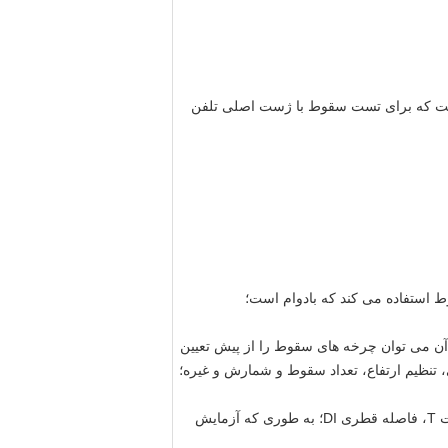
است که برای تست سقوط با ژست اصلی تلفن
یم استفاده می کند که توسط آن می توان چرخه های سقوط را از پیش تعیین
تنظیم ارتفاع، تعداد سقوط و شمارش و غیره؛
اپراتور فقط باید اندازه محصولی را که باید تحت آزمایش سقوط قرار گیرد از طریق صفحه وارد کند: طول L، عرض W، ضخامت T، فاصله قطری DI؛ به طوری که آزمایش