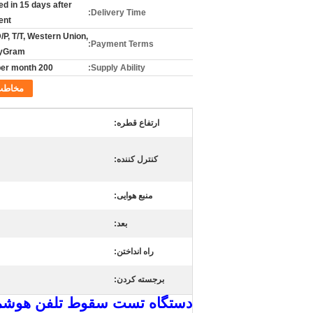
ed in 15 days after
Delivery Time:
ent
/P, T/T, Western Union,
Payment Terms:
yGram
200 sets per month
Supply Ability:
مخاطب
ارتفاع قطره:
کنترل کننده:
منبع هوایی:
بعد:
راه انداختن:
برجسته کردن:
دستگاه تست سقوط تلفن هوشمند، دستگاه تست