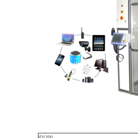
ID1200