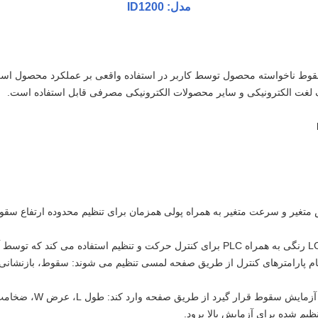
مدل: ID1200
 سقوط ناخواسته محصول توسط کاربر در استفاده واقعی بر عملکرد محصول 
نگ لغت الکترونیکی و سایر محصولات الکترونیکی مصرفی قابل استفاده است.
این دستگاه تست سقوط از یک صفحه لمسی LCD رنگی به همراه PLC برای کنترل حرکت و تنظ
م پارامترهای کنترل از طریق صفحه لمسی تنظیم می شوند: سقوط، بازنشانی، 
ظیم شده برای آزمایش بالا برود.