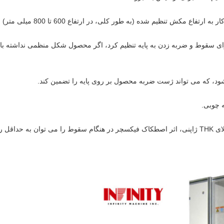
تنظیم شده (به طور کلی، در ارتفاع 600 تا 800 میلی متر) باز می گردد.
4 طرف را می توان برای سقوط و ضربه زدن به پایه تنظیم کرد، اگر محصول شکل منظمی ندا
 چوبی.
ل رساند.