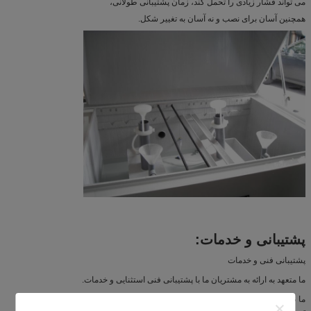
می تواند فشار زیادی را تحمل کند، زمان پشتیبانی طولانی،
همچنین آسان برای نصب و نه آسان به تغییر شکل.
پشتیبانی و خدمات:
پشتیبانی فنی و خدمات
ما متعهد به ارائه به مشتریان ما با پشتیبانی فنی استثنایی و خدمات.
ما طیف گسترده ای از خدمات را ارائه می دهیم تا اطمینان حاصل شود که محصول شما