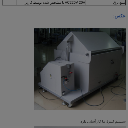
منبع برق
AC220V 20A یا مشخص شده توسط کاربر
عکس:
سیستم کنترل ما کار آسانی داره.