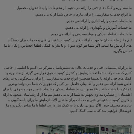
ما مشاوره و کمک های فنی را ارائه می دهیم، از تحقیقات اولیه تا تحویل محصول.
ما انواع خدمات سفارشی را برای نیازهای خاص شما ارائه می دهیم.
ما خدمات نصب و راه اندازی را ارائه می دهیم.
ما خدمات آموزش و نگهداری را ارائه می دهیم.
ما خدمات قطعات یدکی و مواد مصرفی را ارائه می دهیم.
تیم ما از متخصصان متعهد به ارائه بالاترین کیفیت پشتیبانی فنی و خدمات برای دستگاه
های آزمایش ما است. اگر شما هر گونه سوال و یا نیاز به کمک، لطفا احساس رایگان با ما
تماس بگیرید.
ما بر ارائه پشتیبانی فنی و خدمات عالی به مشتریانمان تمرکز می کنیم تا اطمینان حاصل
کنیم که محصولات شما تحت آزمایش و کنترل کیفیت دقیق قرار می گیرند.از مشاوره و
کمک های فنی اولیه تا نصبما همچنین انواع خدمات سفارشی را برای پاسخگویی به نیازهای
خاص شما ارائه می دهیم و اطمینان حاصل می کنیم که تجهیزات شما می توانند بهترین
عملکرد را داشته باشند.علاوه بر اين، ما قطعات یدکی و خدمات تامین مواد مصرفی را برای
اطمینان از عملکرد مداوم تجهیزات شما ارائه می دهیم.تیم ما از کارشناسان متعهد به ارائه
بالاترین کیفیت پشتیبانی فنی و خدمات برای ماشین آلات آزمایش ما برای پاسخگویی به
نیازهای مختلف خود رااگر سوالی دارید یا به کمک نیاز دارید، لطفاً با ما تماس بگیرید و ما
خوشحال خواهیم شد که به شما کمک کنیم.