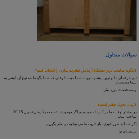
سوالات متداول:
1چگونه مناسب ترین دستگاه آزمایش فشرده سازی را انتخاب کنیم؟
تيم حرفه اي ما بهترين پيشنهاد رو به شما ميده تا وقتي که شما بگيد
ما چه نوع آزمايشي به
شما ميديم
نیاز
و مشخصات مورد نیاز.
2زمان تحویل چقدر است؟
در بیشتر اوقات ما در کارخانه موجودیم اگر موجود نباشه معمولاً زمان تحویل 15-20
ساعت است
اگر شما به طور فوری نیاز دارید، ما می توانیم در نظر بگیریم
ترتیب
برای تو