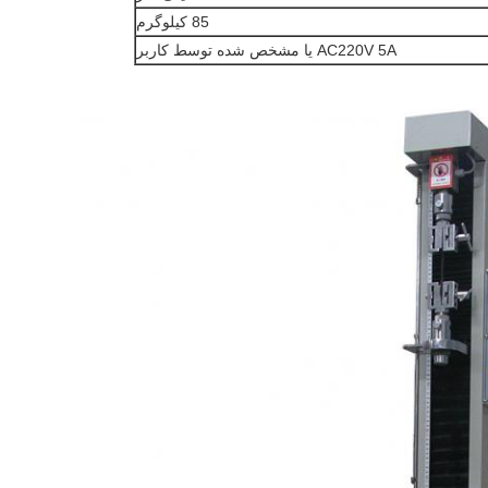
85 کیلوگرم
AC220V 5A یا مشخص شده توسط کاربر