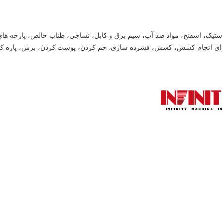
تیک، اسفنج، مواد ضد آب، سیم برق و کابل، نساجی، طناب خالص، پارچه های غی
رای انجام کشش، کشش، فشرده سازی، خم کردن، پوست کردن، برش، پاره کر