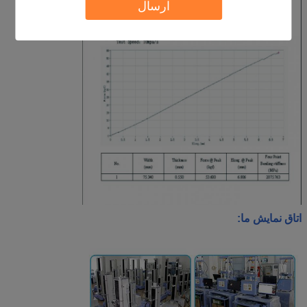
ارسال
اتاق نمايش ما: