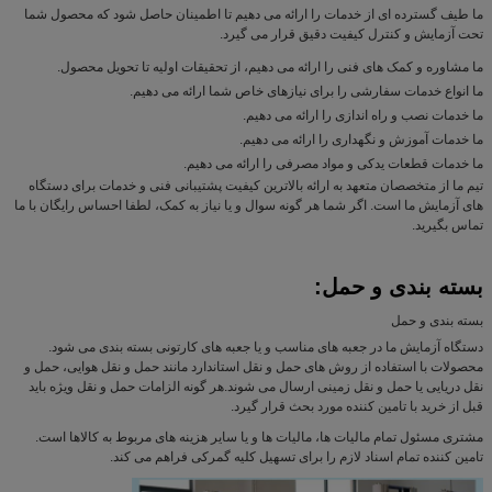
ما طیف گسترده ای از خدمات را ارائه می دهیم تا اطمینان حاصل شود که محصول شما
تحت آزمایش و کنترل کیفیت دقیق قرار می گیرد.
ما مشاوره و کمک های فنی را ارائه می دهیم، از تحقیقات اولیه تا تحویل محصول.
ما انواع خدمات سفارشی را برای نیازهای خاص شما ارائه می دهیم.
ما خدمات نصب و راه اندازی را ارائه می دهیم.
ما خدمات آموزش و نگهداری را ارائه می دهیم.
ما خدمات قطعات یدکی و مواد مصرفی را ارائه می دهیم.
تیم ما از متخصصان متعهد به ارائه بالاترین کیفیت پشتیبانی فنی و خدمات برای دستگاه
های آزمایش ما است. اگر شما هر گونه سوال و یا نیاز به کمک، لطفا احساس رایگان با ما
تماس بگیرید.
بسته بندی و حمل:
بسته بندی و حمل
دستگاه آزمایش ما در جعبه های مناسب و یا جعبه های کارتونی بسته بندی می شود.
محصولات با استفاده از روش های حمل و نقل استاندارد مانند حمل و نقل هوایی، حمل و
نقل دریایی یا حمل و نقل زمینی ارسال می شوند.هر گونه الزامات حمل و نقل ویژه باید
قبل از خرید با تامین کننده مورد بحث قرار گیرد.
مشتری مسئول تمام مالیات ها، مالیات ها و یا سایر هزینه های مربوط به کالاها است.
تامین کننده تمام اسناد لازم را برای تسهیل کلیه گمرکی فراهم می کند.