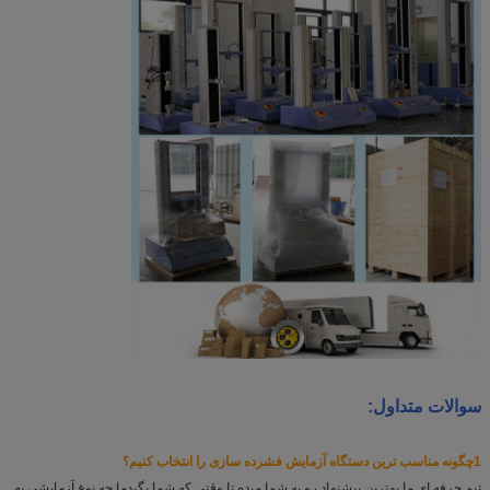
سوالات متداول:
1چگونه مناسب ترین دستگاه آزمایش فشرده سازی را انتخاب کنیم؟
تيم حرفه اي ما بهترين پيشنهاد رو به شما ميده تا وقتي که شما بگيد
ما چه نوع آزمايشي به