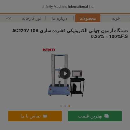
Infinity Machine International Inc.
خونه
محصولات
درباره ما
تور کارخانه
>>
دستگاه آزمون جهانی الکترونیکی فشرده سازی AC220V 10A
0.25% ~ 100%F.S
بهترین قیمت
تماس با ما