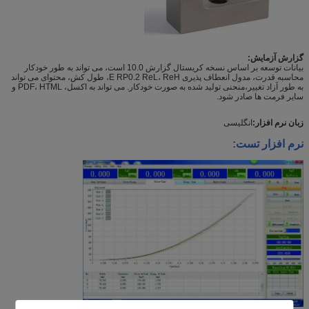
گزارش آزمایش:
بیانات توسعه بر اساس نسخه کریستال گزارش 10.0 است، می تواند به طور خودکار
محاسبه قدرت، مدول انعطاف پذیری E RP0.2 ReL، ReH، طول کش، محتوای می تواند
به طور آزاد تغییر،منحنی تولید شده به صورت خودکار. می تواند به اکسل، PDF، HTML و
سایر فرمت ها صادر شود.
زبان نرم افزار:
انگلیسی
نرم افزار تست: