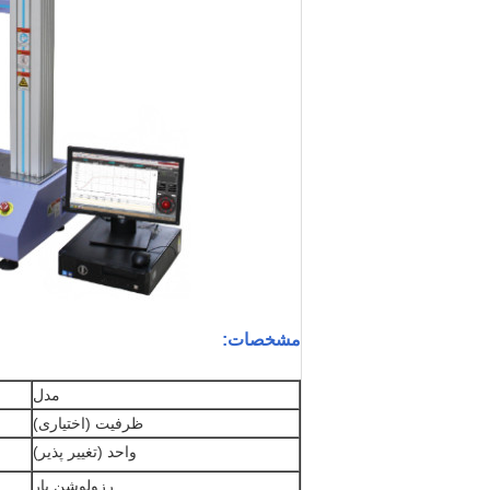
مشخصات:
مدل
ظرفیت (اختیاری)
واحد (تغییر پذیر)
رزولوشن بار