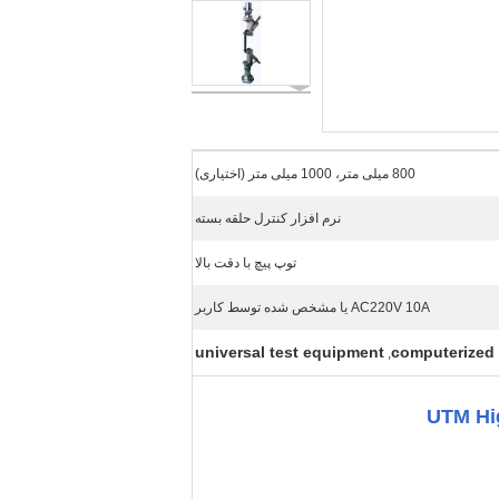
800 میلی متر، 1000 میلی متر (اختیاری)
نرم افزار کنترل حلقه بسته
توپ پیچ با دقت بالا
AC220V 10A یا مشخص شده توسط کاربر
universal test equipment
computerized 
,