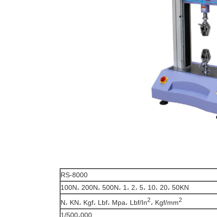
RS-8000
100N، 200N، 500N، 1، 2، 5، 10، 20، 50KN
2
2
N، KN، Kgf، Lbf، Mpa، Lbf/In
، Kgf/mm
1/500،000