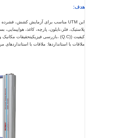
هدف:
این UTM مناسب برای آزمایش کشش، فشر
کیفیت ((Q.C) ،بازرسی فیزیکیتحقیقات مکانیک و توسعه مواد
ملاقات با استانداردها: ملاقات با استانداردهای مربوطه ISO 