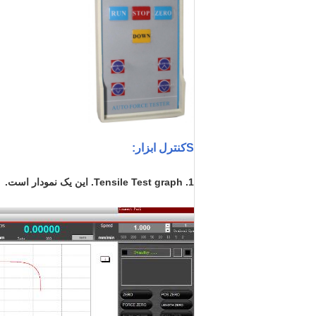
S
کنترل ابزار
:
1. Tensile Test graph. این یک نمودار است.