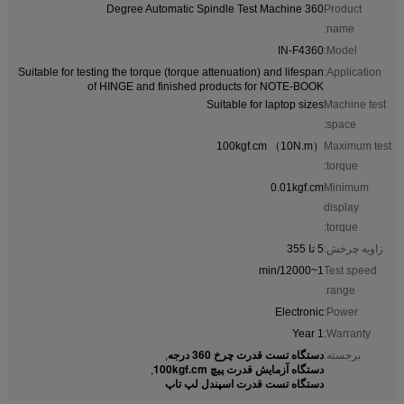
360 Degree Automatic Spindle Test Machine
Product
name:
IN-F4360
Model:
Suitable for testing the torque (torque attenuation) and lifespan
Application:
of HINGE and finished products for NOTE-BOOK
Suitable for laptop sizes
Machine test
space:
100kgf.cm （10N.m）
Maximum test
torque:
0.01kgf.cm
Minimum
display
torque:
زاویه چرخش:
5 تا 355
1~12000/min
Test speed
range:
Electronic
Power:
1 Year
Warranty:
دستگاه تست قدرت چرخ 360 درجه
برجسته:
,
دستگاه آزمایش قدرت پیچ 100kgf.cm
,
دستگاه تست قدرت اسپندل لپ تاپ