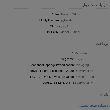
جزئیات محصول
China
Place of Origin:
نام تجاری:
Infinity Machine
گواهی:
CE ISO
IN-F4360
Model Number:
پرداخت
1
Min Order:
قیمت:
Negotiate
Clear sheet+sponge+wood carton
Packaging:
20-30 days after order confirmed
Delivery Time:
L/C, D/A, D/P, T/T, Western Union,
Payment Terms:
200SETS PER MONTH
Supply Ability:
شرح
دستگاه تست پیچشی