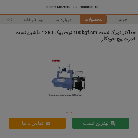
Infinity Machine International Inc.
خونه
محصولات
درباره ما
تور کارخانه
>>
حداکثر تورک تست 100kgf.cm نوت بوک 360 ° ماشین تست
قدرت پیچ خودکار
بهترین قیمت
تماس با ما