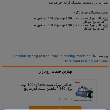
نظارت بر وضعیت محموله ارائه خواهد شد.
توصیه محصولات فروش گرم:
torsion spring tester
torque testing machine
برچسب ها:
,
,
torsional testing machine
بهترين قيمت رو براي
حداکثر تورک تست 100kgf.cm نوت
بوک 360 ° ماشین تست قدرت پیچ
خودکار
1
MOQ：
ادامه هید