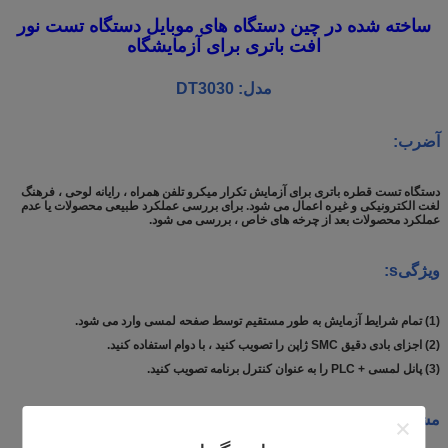
ساخته شده در چین دستگاه های موبایل دستگاه تست نور
افت باتری برای آزمایشگاه
مدل: DT3030
آ
ضرب
:
دستگاه تست قطره باتری برای آزمایش تکرار میکرو تلفن همراه ، رایانه لوحی ، فرهنگ
لغت الکترونیکی و غیره اعمال می شود. برای بررسی عملکرد طبیعی محصولات یا عدم
عملکرد محصولات بعد از چرخه های خاص ، بررسی می شود.
ویژگی
s
:
(1) تمام شرایط آزمایش به طور مستقیم توسط صفحه لمسی وارد می شود.
(2) اجزای بادی دقیق SMC ژاپن را تصویب کنید ، با دوام استفاده کنید.
(3) پانل لمسی + PLC را به عنوان کنترل برنامه تصویب کنید.
مشخصات: