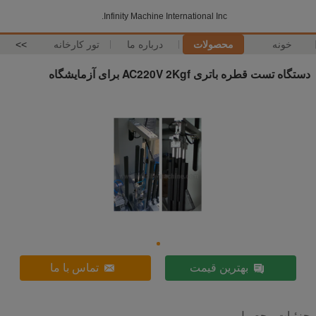
Infinity Machine International Inc.
خونه
محصولات
درباره ما
تور کارخانه
>>
دستگاه تست قطره باتری AC220V 2Kgf برای آزمایشگاه
بهترین قیمت
تماس با ما
جزئیات محصول