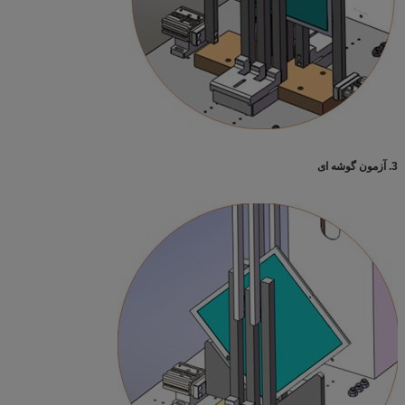
3. آزمون گوشه ای