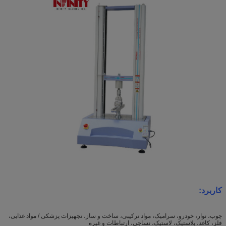
کاربرد:
چوب، نوار، خودرو، سرامیک، مواد ترکیبی، ساخت و ساز، تجهیزات پزشکی / مواد غذایی،
فلز، کاغذ، پلاستیک، لاستیک، نساجی، ارتباطات و غیره