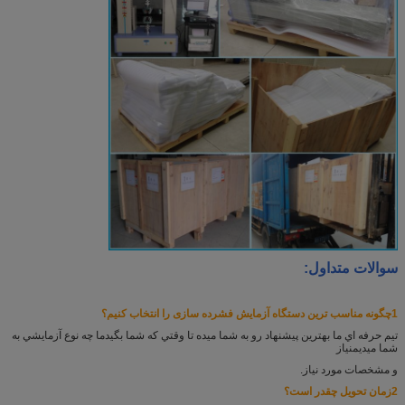
سوالات متداول:
1چگونه مناسب ترین دستگاه آزمایش فشرده سازی را انتخاب کنیم؟
تيم حرفه اي ما بهترين پيشنهاد رو به شما ميده تا وقتي که شما بگيد
ما چه نوع آزمايشي به
شما ميديم
نیاز
و مشخصات مورد نیاز.
2زمان تحویل چقدر است؟