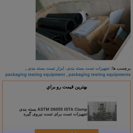
تجهیزات تست بسته بندی، ابزار تست بسته بندی
برچسب ها:
,
packaging testing equipment
packaging testing equipments
,
بهترين قيمت رو براي
ASTM D6055 ISTA Clamp بسته بندی
تجهیزات تست برای تست نیروی گیره