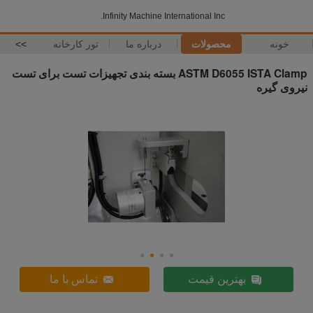
Infinity Machine International Inc.
خونه
محصولات
درباره ما
تور کارخانه
>>
ASTM D6055 ISTA Clamp بسته بندی تجهیزات تست برای تست
نیروی گیره
بهترین قیمت
تماس با ما