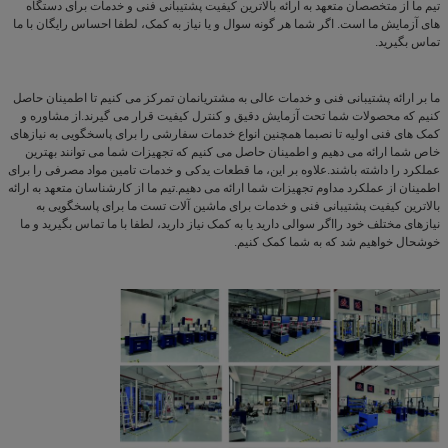
تیم ما از متخصصان متعهد به ارائه بالاترین کیفیت پشتیبانی فنی و خدمات برای دستگاه
های آزمایش ما است. اگر شما هر گونه سوال و یا نیاز به کمک، لطفا احساس رایگان با ما
تماس بگیرید.
ما بر ارائه پشتیبانی فنی و خدمات عالی به مشتریانمان تمرکز می کنیم تا اطمینان حاصل
کنیم که محصولات شما تحت آزمایش دقیق و کنترل کیفیت قرار می گیرند.از مشاوره و
کمک های فنی اولیه تا نصبما همچنین انواع خدمات سفارشی را برای پاسخگویی به نیازهای
خاص شما ارائه می دهیم و اطمینان حاصل می کنیم که تجهیزات شما می توانند بهترین
عملکرد را داشته باشند.علاوه بر اين، ما قطعات یدکی و خدمات تامین مواد مصرفی را برای
اطمینان از عملکرد مداوم تجهیزات شما ارائه می دهیم.تیم ما از کارشناسان متعهد به ارائه
بالاترین کیفیت پشتیبانی فنی و خدمات برای ماشین آلات تست ما برای پاسخگویی به
نیازهای مختلف خود رااگر سوالی دارید یا به کمک نیاز دارید، لطفا با ما تماس بگیرید و ما
خوشحال خواهیم شد که به شما کمک کنیم.