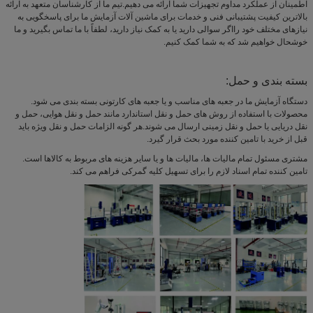
اطمینان از عملکرد مداوم تجهیزات شما ارائه می دهیم.تیم ما از کارشناسان متعهد به ارائه
بالاترین کیفیت پشتیبانی فنی و خدمات برای ماشین آلات آزمایش ما برای پاسخگویی به
نیازهای مختلف خود رااگر سوالی دارید یا به کمک نیاز دارید، لطفاً با ما تماس بگیرید و ما
خوشحال خواهیم شد که به شما کمک کنیم.
بسته بندی و حمل:
دستگاه آزمایش ما در جعبه های مناسب و یا جعبه های کارتونی بسته بندی می شود.
محصولات با استفاده از روش های حمل و نقل استاندارد مانند حمل و نقل هوایی، حمل و
نقل دریایی یا حمل و نقل زمینی ارسال می شوند.هر گونه الزامات حمل و نقل ویژه باید
قبل از خرید با تامین کننده مورد بحث قرار گیرد.
مشتری مسئول تمام مالیات ها، مالیات ها و یا سایر هزینه های مربوط به کالاها است.
تامین کننده تمام اسناد لازم را برای تسهیل کلیه گمرکی فراهم می کند.