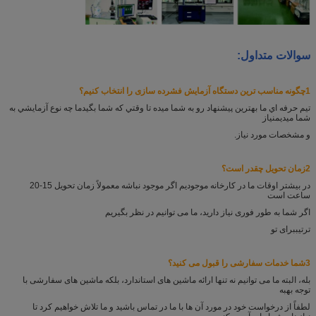
سوالات متداول:
1چگونه مناسب ترین دستگاه آزمایش فشرده سازی را انتخاب کنیم؟
تيم حرفه اي ما بهترين پيشنهاد رو به شما ميده تا وقتي که شما بگيد
ما چه نوع آزمايشي به
شما ميديم
نیاز
و مشخصات مورد نیاز.
2زمان تحویل چقدر است؟
در بیشتر اوقات ما در کارخانه موجودیم اگر موجود نباشه معمولاً زمان تحویل 15-20
ساعت است
اگر شما به طور فوری نیاز دارید، ما می توانیم در نظر بگیریم
ترتیب
برای تو
3شما خدمات سفارشی را قبول می کنید؟
بله، البته ما می توانیم نه تنها ارائه ماشین های استاندارد، بلکه ماشین های سفارشی با
توجه به
به
لطفاً از درخواست خود در مورد آن ها با ما در تماس باشید و ما تلاش خواهیم کرد تا