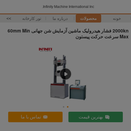
Infinity Machine International Inc.
خونه
محصولات
درباره ما
تور کارخانه
>>
2000kn فشار هیدرولیک ماشین آزمایش شن جهانی 60mm Min
Max سرعت حرکت پیستون
بهترین قیمت
تماس با ما