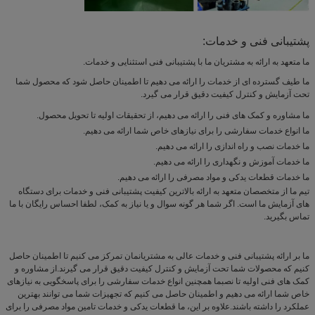
پشتیبانی فنی و خدمات:
ما متعهد به ارائه به مشتریان ما با پشتیبانی فنی استثنایی و خدمات.
ما طیف گسترده ای از خدمات را ارائه می دهیم تا اطمینان حاصل شود که محصول شما
تحت آزمایش و کنترل کیفیت دقیق قرار می گیرد.
ما مشاوره و کمک های فنی را ارائه می دهیم، از تحقیقات اولیه تا تحویل محصول.
ما انواع خدمات سفارشی را برای نیازهای خاص شما ارائه می دهیم.
ما خدمات نصب و راه اندازی را ارائه می دهیم.
ما خدمات آموزش و نگهداری را ارائه می دهیم.
ما خدمات قطعات یدکی و مواد مصرفی را ارائه می دهیم.
تیم ما از متخصصان متعهد به ارائه بالاترین کیفیت پشتیبانی فنی و خدمات برای دستگاه
های آزمایش ما است. اگر شما هر گونه سوال و یا نیاز به کمک، لطفا احساس رایگان با ما
تماس بگیرید.
ما بر ارائه پشتیبانی فنی و خدمات عالی به مشتریانمان تمرکز می کنیم تا اطمینان حاصل
کنیم که محصولات شما تحت آزمایش و کنترل کیفیت دقیق قرار می گیرند.از مشاوره و
کمک های فنی اولیه تا نصبما همچنین انواع خدمات سفارشی را برای پاسخگویی به نیازهای
خاص شما ارائه می دهیم و اطمینان حاصل می کنیم که تجهیزات شما می توانند بهترین
عملکرد را داشته باشند.علاوه بر اين، ما قطعات یدکی و خدمات تامین مواد مصرفی را برای