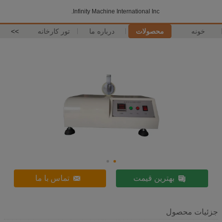
Infinity Machine International Inc.
خونه
محصولات
درباره ما
تور کارخانه
>>
بهترین قیمت
تماس با ما
جزئیات محصول