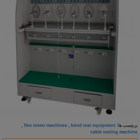
flex tester machines
bend test equipment
برچسب ها:
,
,
cable testing machine