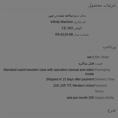
جزئیات محصول
محل منبع:
ساخته شده در چین
نام تجاری:
Infinity Machine
گواهی:
CE, ISO
شماره مدل:
RS-8116-6B
پرداخت
1 set
Min Order:
قیمت:
قابل مذاکره
Standard export wooden case with operation manual and video
Packaging:
inside.
Shipped in 15 days after payment
Delivery Time:
D/A, D/P, T/T, Western Union,
Payment
Terms:
200 sets per month
Supply Ability:
شرح