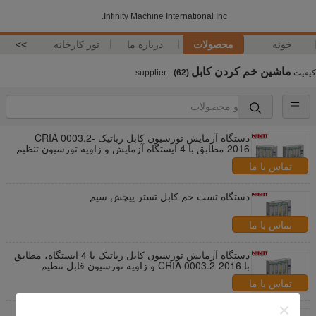
Infinity Machine International Inc.
خونه
محصولات
درباره ما
تور کارخانه
>>
ماشین خم کردن کابل
کیفیت
supplier.
(62)
دستگاه آزمایش تورسیون کابل رباتیک CRIA 0003.2-
2016 مطابق با 4 ایستگاه آزمایش و زاویه تورسیون تنظیم
پذیر
تماس با ما
دستگاه تست خم کابل تستر پیچش سیم
تماس با ما
دستگاه آزمایش تورسیون کابل رباتیک با 4 ایستگاه، مطابق
با CRIA 0003.2-2016 و زاویه تورسیون قابل تنظیم
تماس با ما
دستگاه تست پیچ خوردگی کابل رباتیک دستگاه تست پیچ