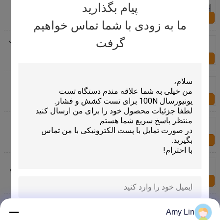
خوردگی کابل انعطاف پذیر CRIA 0003.2-2016 استاندارد
پیام بگذارید
تماس با ما
ما به زودی با شما تماس خواهیم
دستگاه تست خم کردن کابل انعطاف پذیر با زاویه خم قابل
گرفت
تنظیم 1~180 درجه IEC 60884-1 استاندارد و 6 مجموعه
جیگ
تماس با ما
تستر خستگی سیم تستر کابل با زاویه خم قابل تنظیم
1~180 درجه مطابق با استانداردهای IEC 60884-1 و 6
مجموعه جیگ با بار قابل تنظیم
تماس با ما
دستگاه تست خم کردن کابل با زاویه خم قابل تنظیم 1 ~
180 درجه 6 ست Jig مطابق با استاندارد IEC 60884-1
تماس با ما
دستگاه آزمایش چرخه انعطاف پذیر با سرعت تنظیم شده
10 ~ 60rpm و محدوده زاویه ± 90 ° برای کابل های خودرو
تماس با ما
دستگاه آزمایش چرخه انعطاف پذیر برای SFF-8417 و
ISO 19642-2:2023 آزمایش خستگی خم شدن کابل چند
Amy Lin
ارسال
رسانا