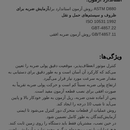
ASTM D880 روش آزمون استاندارد برای
آزمایش ضربه برای
ظروف و سیستم‌های حمل و نقل
ISO 10531:1992
GBT-4857.22
GB/T4857.11 روش آزمون ضربه افقی
ویژگی‌ها:
کنترل موتور انعطاف‌پذیر، موقعیت دقیق پولی ضربه را تعیین
می‌کند که کارکرد آن آسان است و به طور دقیق برای دستیابی به
مقدار ضربه سرعت مورد نیاز قرار می‌گیرد.
ارتفاع پولی ضربه نسبتاً کم است و حرکت پولی ضربه تقریباً به
صورت افقی برای نصب قطعه آزمون مفید است.
پس از آماده شدن ضربه، ریل آزمون به طور خودکار بالا و پایین
می‌آید تا شیب 10 درجه را ایجاد کند.
روش عملیات از قطعات متحرک دور کنترل می‌شود تا ایمنی
آزمایش‌کنندگان به طور کامل تضمین شود.
در حین نصب، مشتریان فقط باید دستگاه را روی زمین ثابت کنند.
هیچ عملیات یا نصب پیچیده‌ای دیگری وجود ندارد و آزمایش راحت