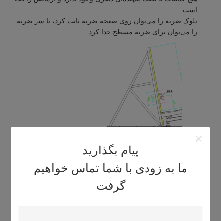
است.
بلوک ضربه را می‌توان روی صفحه ضربه ثابت کرد، یا سر ضربه
را می‌توان برای ضربه مسطح جدا کرد.
روش آزمون ساده است و آزمون در دو مرحله تکمیل می‌شود.
پیام بگذارید
سرعت ضربه در زمان واقعی نمایش داده می‌شود.
ما به زودی با شما تماس خواهیم
پارامترهای فنی:
گرفت
پارامترها
مقدار
حداکثر وزن قطعه
1500 کیلوگرم
آزمون باربر: