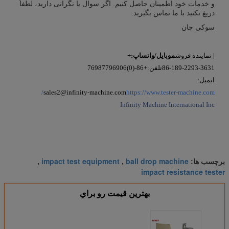
و خدمات خود اطمینان حاصل کنیم. اگر سوال یا نگرانی دارید، لطفاً
دریغ نکنید با ما تماس بگیرید.
سوکی چان
|
نماینده فروش
موبایل/واتساپ:+
86-189-2293-3631
تلفن:+86-(0)76987796906
ایمیل:
sales2@infinity-machine.com
https://www.tester-machine.com/
Infinity Machine International Inc
impact test equipment
ball drop machine
برچسب ها:
,
,
impact resistance tester
بهترين قيمت رو براي