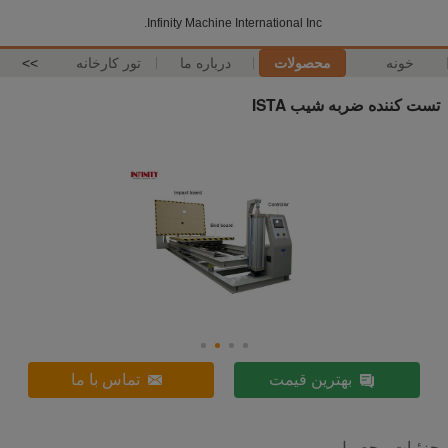
Infinity Machine International Inc.
خونه
محصولات
درباره ما
تور کارخانه
>>
تست کننده ضربه شیب ISTA
بهترین قیمت
تماس با ما
جزئیات محصول